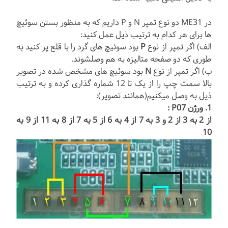
در ME31 دو نوع تمپر N و P داریم که به منظور بستن سوئیچ
ها برای هر کدام به ترتیب ذیل عمل کنید:
الف) اگر تمپر از نوع
P
بود سوئیچ های گرد را با قلع پر کنید به
طوری که دو صفحه متالیزه به هم وصلشوند.
ب) اگر تمپر از نوع
N
بود سوئیچ های مشخص شده در تصویر
بالا سمت چپ را از یک تا 12 شماره گذاری کرده و به ترتیب
ذیل به وصل میکنیم(همانند تصویر):
1. ورژن P07 :
از 2 به 3 از 2 و 3 به 7 از 4 به 6 از 5 به 7 از 8 به 11 از 9 به
10