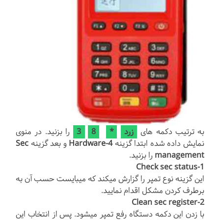
به ترتیب دکمه های
زرد
*
8
3
را بزنید. در منوی
نمایش داده شده ابتدا گزینه
4-Hardware
و بعد گزینه
Sec
management
را بزنید.
1-Check sec status
این گزینه نوع تمپر را گزارش میکند که میبایست حسب آن به
برطرف کردن مشکل اقدام نمایید.
2-Clean sec register
با زدن این دکمه دستگاه رفع تمپر میشود. پس از انتخاب این