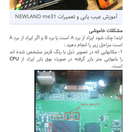
آموزش عیب یابی و تعمیرات NEWLAND me31
مشکلات خاموشی
ابتدا چک شود ایراد از برد A است یا برد B و اگر ایراد از برد A
است مراحل زیر را انجام دهید :
1- مکانهایی که در تصویر ذیل با رنگ قزمز مشخص شده اند
را بامولتی متر بازر گرفته در صورت بوق بازر ایراد از
CPU
است.