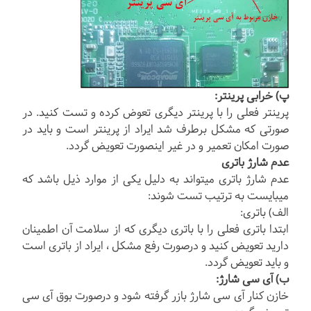
پ) خرابی پرینتر:
پرینتر فعلی را با پرینتر دیگری تعوض کرده و تست کنید. در
صورتی که مشکل برطرف شد ایراد از پرینتر است و باید در
صورت امکان تعمیر و در غیر اینصورت تعویض گردد.
عدم شارژ باتری
عدم شارژ باتری میتواند به دلیل یکی از موارد ذیل باشد که
میبایست به ترتیب تست شوند:
الف) باتری:
ابتدا باتری فعلی را با باتری دیگری که از سلامت آن اطمینان
دارید تعویض کنید و درصورت رفع مشکل ، ایراد از باتری است
و باید تعویض گردد.
ب) آی سی شارژ:
خازن کنار آی سی شارژ بازر گرفته شود و درصورت بوق آی سی