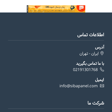
اطلاعات تماس
آدرس
ایران - تهران
با ما تماس بگیرید
02191301768
ایمیل
info@sibapanel.com
شرکت ما