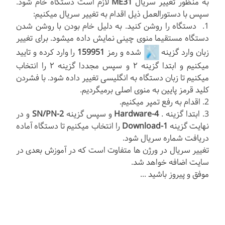
به منظور تغییر سریال
ME31
لازم است دستگاه خام شود.
سپس با دستورالعمل ذیل اقدام به تغییر سریال میکنیم:
1. دستگاه را روشن کنید. به دلیل خام بودن با روشن شدن
دستگاه مستقیما منوی چینی نمایش داده میشود. برای تغییر
زبان وارد گزینه
شده و رمز
159951
را وارد کرده و تایید
میکنیم و ابتدا گزینه ۲ و سپس مجددا گزینه ۲ را انتخاب
میکنیم تا زبان دستگاه به انگلیسی تغییر داده شود. با فشردن
کلید قرمز پایین به منوی اصلی برمیگردیم.
2. اقدام به رفع تمپر میکنیم.
3. ابتدا گزینه .
4-Hardware
و سپس گزینه
2-SN/PN
و در
نهایت گزینه
1-Download
را انتخاب میکنیم تا دستگاه آماده
دریافت شماره سریال شود.
تغییر سریال در ورژن ها متفاوت است که در آموزش بعدی در
سایت اضافه خواهد شد.
موفق و پیروز باشید ...