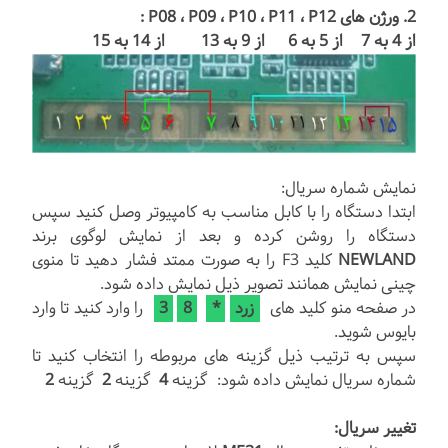
2. ورژن های P08 ، P09 ، P10 ، P11 ، P12 :
از 4 به 7 از 5 به 6 از 9 به 13 از 14 به 15
نمایش شماره سریال:
ابتدا دستگاه را با کابل مناسب به کامپیوتر وصل کنید سپس
دستگاه را روشن کرده و بعد از نمایش لوگوی برند
NEWLAND
کلید F3 را به صورت ممتد فشار دهید تا منوی
چینی نمایش همانند تصویر ذیل نمایش داده شود.
در صفحه منو کلید های
زرد
*
8
3
را وارد کنید تا وارد
بایوس شوید.
سپس به ترتیب ذیل گزینه های مربوطه را انتخاب کنید تا
شماره سریال نمایش داده شود: گزینه
4
گزینه
2
گزینه
2
تغییر سریال: