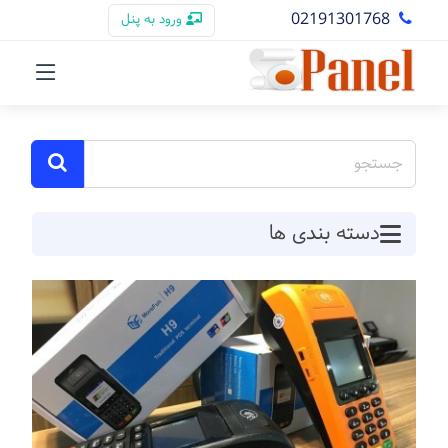
02191301768
ورود به پنل
دسته بندی ها