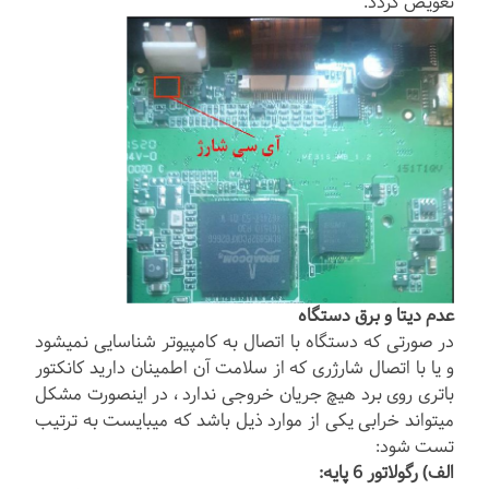
تعویض گردد.
عدم دیتا و برق دستگاه
در صورتی که دستگاه با اتصال به کامپیوتر شناسایی نمیشود
و یا با اتصال شارژری که از سلامت آن اطمینان دارید کانکتور
باتری روی برد هیچ جریان خروجی ندارد ، در اینصورت مشکل
میتواند خرابی یکی از موارد ذیل باشد که میبایست به ترتیب
تست شود:
الف) رگولاتور 6 پایه: