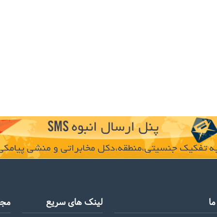
ا
لینک های سریع
مجو