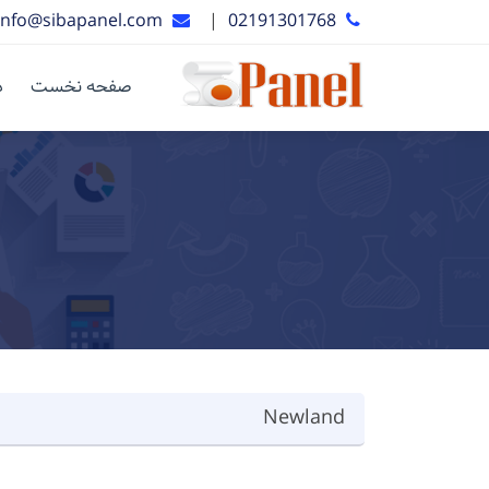
info@sibapanel.com
|
02191301768
صفحه نخست
د
Newland