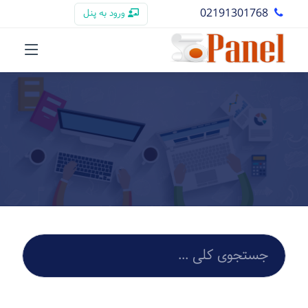
02191301768
ورود به پنل