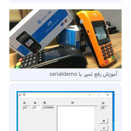
آموزش رفع تمپر با serialdemo