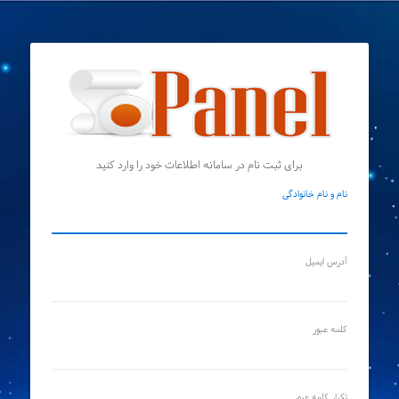
برای ثبت نام در سامانه اطلاعات خود را وارد کنید
نام و نام خانوادگی
آدرس ایمیل
کلمه عبور
تکرار کلمه عبور